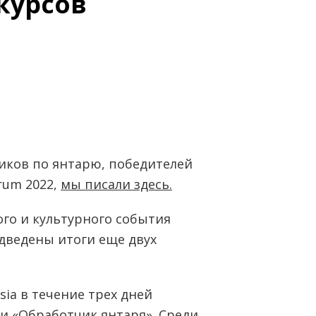
курсов
ников по янтарю, победителей
rum 2022,
мы писали здесь.
ого и культурного события
дведены итоги еще двух
sia в течение трех дней
и «Обработчик янтаря». Среди