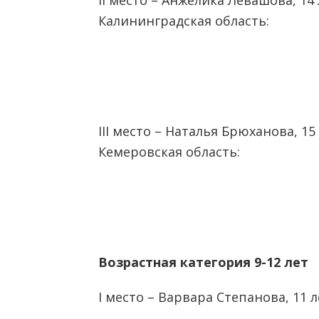
II место – Анжелика Левашова, 14 
Калининградская область:
III место – Наталья Брюханова, 15 
Кемеровская область:
Возрастная категория 9-12 лет
I место – Варвара Степанова, 11 л