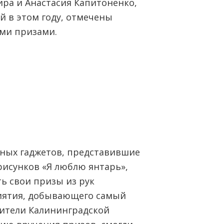
ра и Анастасия Капитоненко,
й в этом году, отмечены
ми призами.
нных гаджетов, представившие
рисунков «Я люблю янтарь»,
ь свои призы из рук
иятия, добывающего самый
Жители Калининградской