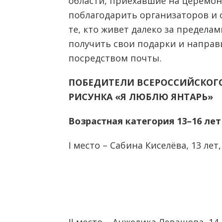
области, приехавшие на церемон
поблагодарить организаторов и с
те, кто живет далеко за пределам
получить свои подарки и направ
посредством почты.
ПОБЕДИТЕЛИ ВСЕРОССИЙСКОГО
РИСУНКА «Я ЛЮБЛЮ ЯНТАРЬ»
Возрастная категория 13–16 лет
I место – Сабина Киселёва, 13 ле