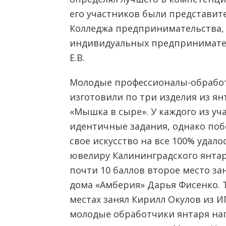
его участников были представит
Колледжа предпринимательства,
индивидуальных предпринимател
Е.В.
Молодые профессионалы-обработ
изготовили по три изделия из янт
«Мышка в сыре». У каждого из у
идентичные задания, однако поб
свое искусство на все 100% удал
ювелиру Калининградского янтар
почти 10 баллов второе место з
дома «Амберия» Дарья Фисенко. 
местах занял Кирилл Окулов из И
молодые обработчики янтаря на