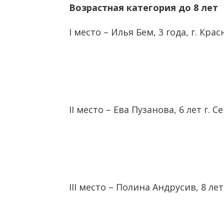
Возрастная категория до 8 лет
I место – Илья Бем, 3 года, г. Крас
II место – Ева Пузанова, 6 лет г. С
III место – Полина Андрусив, 8 лет