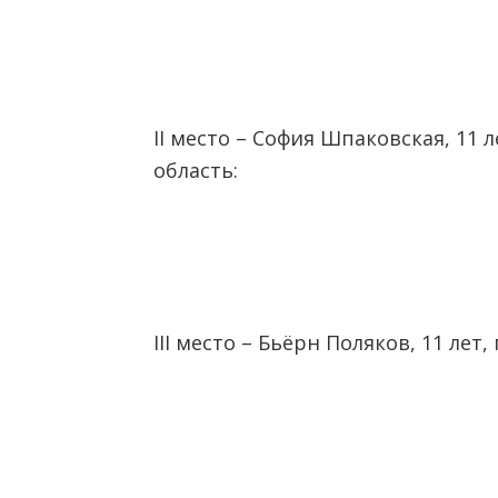
II место – София Шпаковская, 11 л
область:
III место – Бьёрн Поляков, 11 лет, 