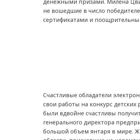
денежными призами. Милена Цви
не вошедшие в число победителе
сертификатами и поощрительны
Счастливые обладатели электро
свои работы на конкурс детских 
были вдвойне счастливы получит
генерального директора предпр
большой объем янтаря в мире. 