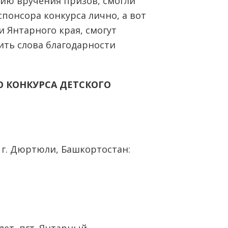
ию вручения призов, смогли
понсора конкурса лично, а вот
и Янтарного края, смогут
ить слова благодарности
 КОНКУРСА ДЕТСКОГО
т, г. Дюртюли, Башкортостан: