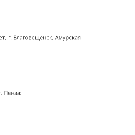
ет, г. Благовещенск, Амурская
г. Пенза: