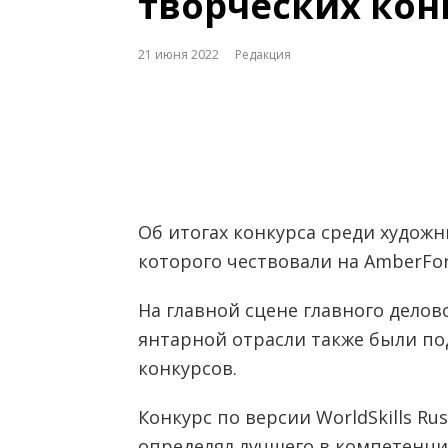
творческих кон
21 июня 2022
Редакция
Об итогах конкурса среди худож
которого чествовали на AmberFo
На главной сцене главного делов
янтарной отрасли также были по
конкурсов.
Конкурс по версии WorldSkills Rus
определял лучшего в компетенци