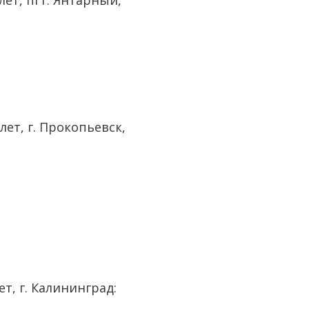
лет, пгт. Янтарный,
лет, г. Прокопьевск,
ет, г. Калининград: