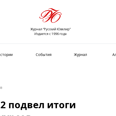
Журнал “Русский Ювелир”
Издается с 1996 года
стории
События
Журнал
А
ов
2 подвел итоги