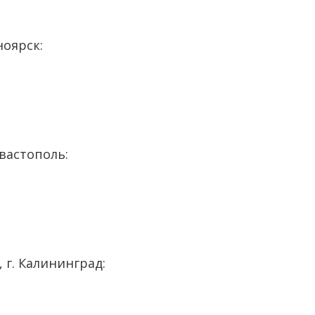
ноярск:
евастополь:
, г. Калининград: