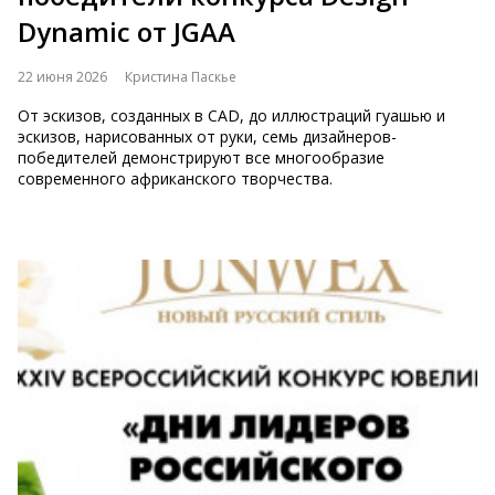
Dynamic от JGAA
22 июня 2026
Кристина Паскье
От эскизов, созданных в CAD, до иллюстраций гуашью и
эскизов, нарисованных от руки, семь дизайнеров-
победителей демонстрируют все многообразие
современного африканского творчества.