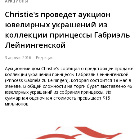
АУКЦИОНЫ
Christie's проведет аукцион
ювелирных украшений из
коллекции принцессы Габриэль
Лейнингенской
3 апреля 2016
Редакция
Аукционный дом Christie's сообщил о предстоящей продаже
коллекции украшений принцессы Габриэль Лейнингенской
(Princess Gabriela zu Leiningen), которая состоится 18 мая в
Женеве. В общей сложности на торги будет выставлено 46
ювелирных украшений из собрания принцессы. Их
суммарная оценочная стоимость превышает $15
миллионов.