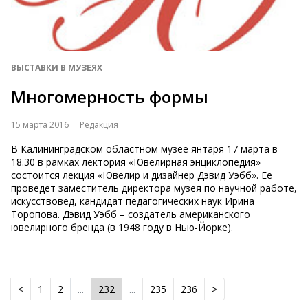
ВЫСТАВКИ В МУЗЕЯХ
Многомерность формы
15 марта 2016
Редакция
В Калининградском областном музее янтаря 17 марта в
18.30 в рамках лектория «Ювелирная энциклопедия»
состоится лекция «Ювелир и дизайнер Дэвид Уэбб». Ее
проведет заместитель директора музея по научной работе,
искусствовед, кандидат педагогических наук Ирина
Торопова. Дэвид Уэбб – создатель американского
ювелирного бренда (в 1948 году в Нью-Йорке).
<
1
2
...
232
...
235
236
>