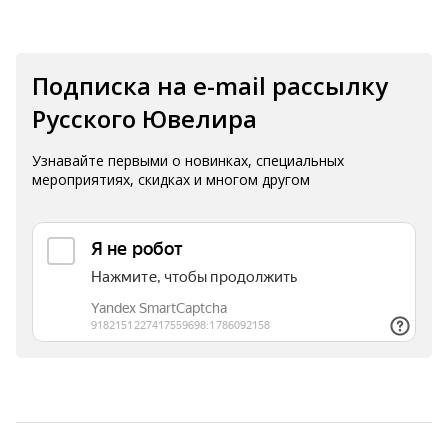
Подписка на e-mail рассылку
Русского Ювелира
Узнавайте первыми о новинках, специальных
мероприятиях, скидках и многом другом