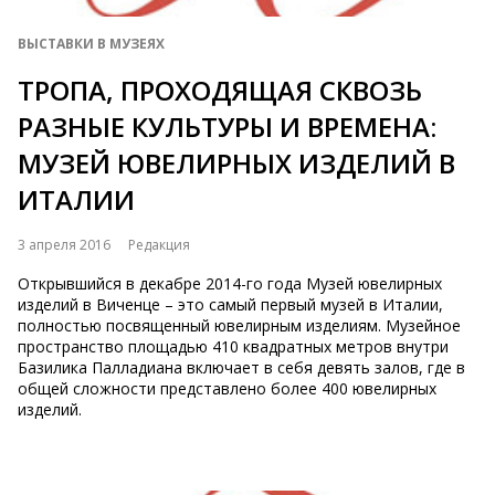
ВЫСТАВКИ В МУЗЕЯХ
ТРОПА, ПРОХОДЯЩАЯ СКВОЗЬ
РАЗНЫЕ КУЛЬТУРЫ И ВРЕМЕНА:
МУЗЕЙ ЮВЕЛИРНЫХ ИЗДЕЛИЙ В
ИТАЛИИ
3 апреля 2016
Редакция
Открывшийся в декабре 2014-го года Музей ювелирных
изделий в Виченце – это самый первый музей в Италии,
полностью посвященный ювелирным изделиям. Музейное
пространство площадью 410 квадратных метров внутри
Базилика Палладиана включает в себя девять залов, где в
общей сложности представлено более 400 ювелирных
изделий.