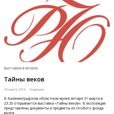
ВЫСТАВКИ В МУЗЕЯХ
Тайны веков
28 марта 2016
Редакция
В Калининградском областном музея янтаря 31 марта в
23.20 открывается выставка «Тайны веков». В экспозиции
представлены документы и предметы из Особого фонда
музея.