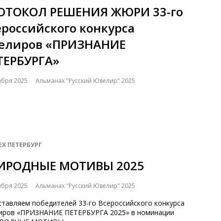
ОТОКОЛ РЕШЕНИЯ ЖЮРИ 33-го
ероссийского конкурса
елиров «ПРИЗНАНИЕ
ТЕРБУРГА»
ября 2025
Альманах "Русский Ювелир" 2025
EX ПЕТЕРБУРГ
ИРОДНЫЕ МОТИВЫ 2025
ября 2025
Альманах "Русский Ювелир" 2025
ставляем победителей 33-го Всероссийского конкурса
иров «ПРИЗНАНИЕ ПЕТЕРБУРГА 2025» в номинации