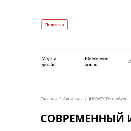
Подписка
Мода и
Ювелирный
И
дизайн
рынок
Главная
Альманах
JUNWEX Петербург
СОВРЕМЕННЫЙ 