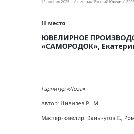
12 ноября 2025
Альманах "Русский Ювелир" 202
III
место
ЮВЕЛИРНОЕ ПРОИЗВОД
«САМОРОДОК», Екатери
Гарнитур «Лоза»
Автор: Цивилев Р. М.
Мастер-ювелир: Ваньчугов Е., Ро