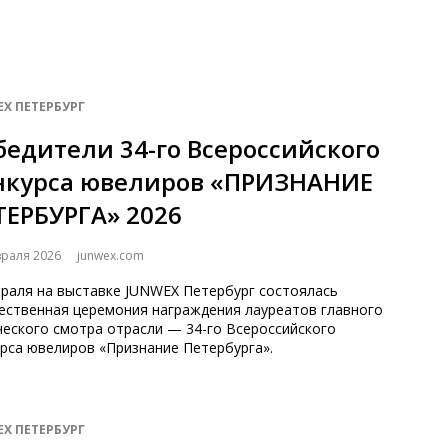
EX ПЕТЕРБУРГ
бедители 34-го Всероссийского
нкурса ювелиров «ПРИЗНАНИЕ
ТЕРБУРГА» 2026
враля 2026
junwex.com
враля на выставке JUNWEX Петербург состоялась
ественная церемония награждения лауреатов главного
ческого смотра отрасли — 34-го Всероссийского
рса ювелиров «Признание Петербурга».
EX ПЕТЕРБУРГ