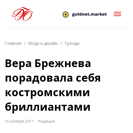
Главная
Мода и дизайн
Тренды
Вера Брежнева
порадовала себя
костромскими
бриллиантами
16 октября 2017
Редакция