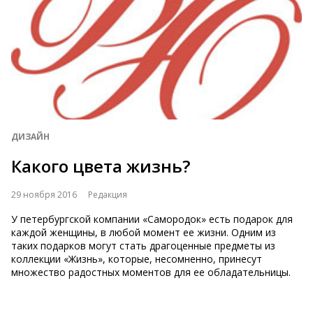
ДИЗАЙН
Какого цвета жизнь?
29 ноября 2016
Редакция
У петербургской компании «Самородок» есть подарок для
каждой женщины, в любой момент ее жизни. Одним из
таких подарков могут стать драгоценные предметы из
коллекции «Жизнь», которые, несомненно, принесут
множество радостных моментов для ее обладательницы.