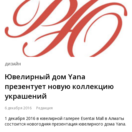
ДИЗАЙН
Ювелирный дом Yana
презентует новую коллекцию
украшений
6 декабря 2016
Редакция
1 декабря 2016 в ювелирной галерее Esentai Mall в Алматы
состоится новогодняя презентация ювелирного дома Yana.