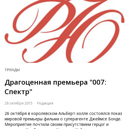
ТРЕНДЫ
Драгоценная премьера "007:
Спектр"
28 октября 2015
Редакция
26 октября в королевском Альберт-холле состоялся показ
мировой премьеры фильма о суперагенте Джеймсе Бонде.
Мероприятие почтили своим присутствием герцог и