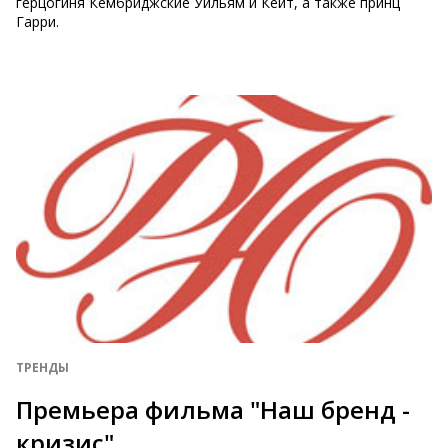
герцогиня Кембриджские Уильям и Кейт, а также принц
Гарри.
ТРЕНДЫ
Премьера фильма "Наш бренд -
кризис"