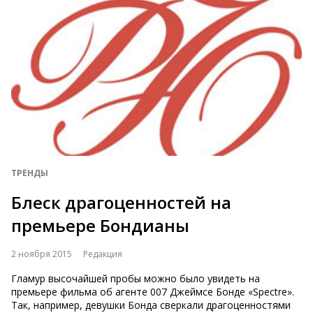
ТРЕНДЫ
Блеск драгоценностей на
премьере Бондианы
2 ноября 2015
Редакция
Гламур высочайшей пробы можно было увидеть на
премьере фильма об агенте 007 Джеймсе Бонде «Spectre».
Так, например, девушки Бонда сверкали драгоценностями