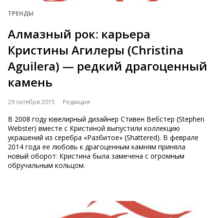
ТРЕНДЫ
Алмазный рок: карьера
Кристины Агилеры (Christina
Aguilera) — редкий драгоценный
камень
29 октября 2015
Редакция
В 2008 году ювелирный дизайнер Стивен Вебстер (Stephen
Webster) вместе с Кристиной выпустили коллекцию
украшений из серебра «Разбитое» (Shattered). В феврале
2014 года ее любовь к драгоценным камням приняла
новый оборот: Кристина была замечена с огромным
обручальным кольцом.