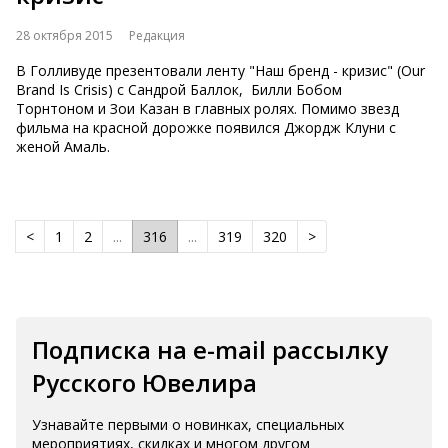
28 октября 2015
Редакция
В Голливуде презентовали ленту "Наш бренд - кризис" (Our
Brand Is Crisis) с Сандрой Баллок, Билли Бобом
Торнтоном и Зои Казан в главных ролях. Помимо звезд
фильма на красной дорожке появился Джордж Клуни с
женой Амаль.
<
1
2
...
316
...
319
320
>
Подписка на e-mail рассылку
Русского Ювелира
Узнавайте первыми о новинках, специальных
мероприятиях, скидках и многом другом