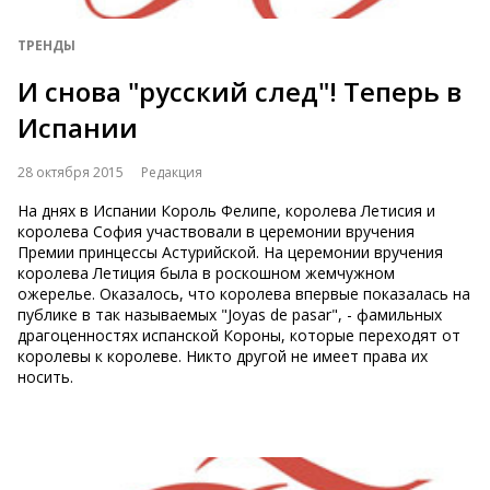
ТРЕНДЫ
И снова "русский след"! Теперь в
Испании
28 октября 2015
Редакция
На днях в Испании Король Фелипе, королева Летисия и
королева София участвовали в церемонии вручения
Премии принцессы Астурийской. На церемонии вручения
королева Летиция была в роскошном жемчужном
ожерелье. Оказалось, что королева впервые показалась на
публике в так называемых "Joyas de pasar", - фамильных
драгоценностях испанской Короны, которые переходят от
королевы к королеве. Никто другой не имеет права их
носить.