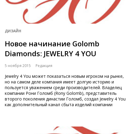
ДИЗАЙН
Новое начинание Golomb
Diamonds: JEWELRY 4 YOU
5 ноября 2015
Редакция
Jewelry 4 You может показаться новым игроком на рынке,
но на самом деле компания имеет долгую историю и
пользуется уважением среди производителей. Владелец
компании Рони Голомб (Rony Golomb), представитель
второго поколения династии Голомб, создал Jewelry 4 You
как дополнительный канал сбыта изделий компании