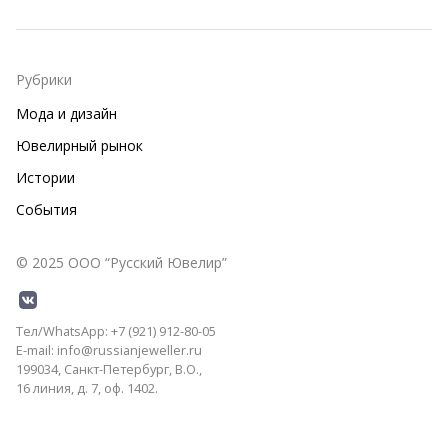
Рубрики
Мода и дизайн
Ювелирный рынок
Истории
События
© 2025 ООО “Русский Ювелир”
Тел/WhatsApp: +7 (921) 912-80-05
E-mail: info@russianjeweller.ru
199034, Санкт-Петербург, В.О.,
16 линия, д. 7, оф. 1402.