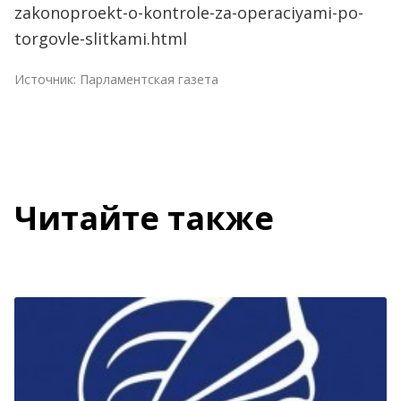
zakonoproekt-o-kontrole-za-operaciyami-po-
torgovle-slitkami.html
Источник:
Парламентская газета
Читайте также