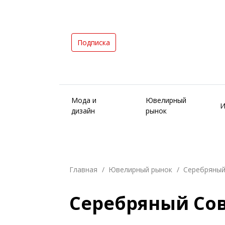
Подписка
Мода и
Ювелирный
И
дизайн
рынок
Главная
Ювелирный рынок
Серебряный
Серебряный Со