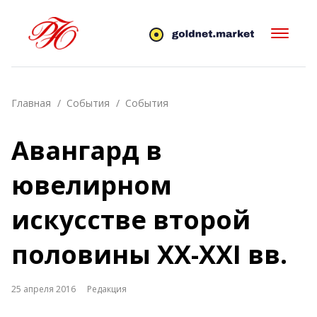
Главная
События
События
Авангард в
ювелирном
искусстве второй
половины XX-XXI вв.
25 апреля 2016
Редакция