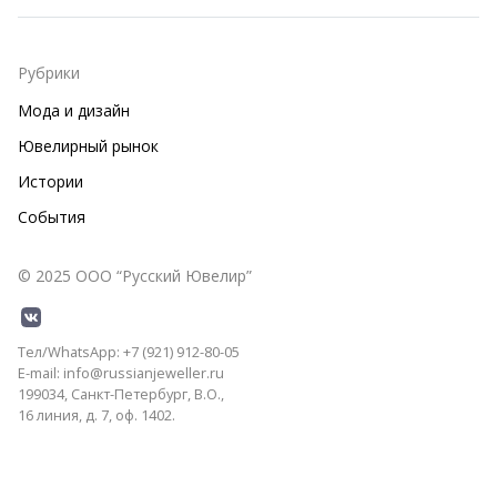
Рубрики
Мода и дизайн
Ювелирный рынок
Истории
События
© 2025 ООО “Русский Ювелир”
Тел/WhatsApp: +7 (921) 912-80-05
E-mail: info@russianjeweller.ru
199034, Санкт-Петербург, В.О.,
16 линия, д. 7, оф. 1402.