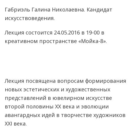
Габриэль Галина Николаевна. Кандидат
искусствоведения.
Лекция состоится 24.05.2016 в 19-00 в
креативном пространстве «Мойка-8».
Лекция посвящена вопросам формирования
новых эстетических и художественных
представлений в ювелирном искусстве
второй половины XX века и эволюции
авангардных идей в творчестве художников
XXI века.