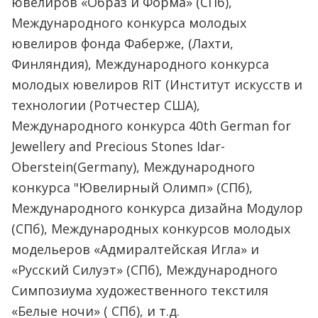
ювелиров «Образ и Форма» (СПб),
Международного конкурса молодых
ювелиров фонда Фаберже, (Лахти,
Финляндия), Международного конкурса
молодых ювелиров RIT (Институт искусств и
технологии (Ротчестер США),
Международного конкурса 40th German for
Jewellery and Precious Stones Idar-
Oberstein(Germany), Международного
конкурса "Ювелирный Олимп» (СПб),
Международного конкурса дизайна Модулор
(СПб), Международных конкурсов молодых
модельеров «Адмиралтейская Игла» и
«Русский Силуэт» (СПб), Международного
Симпозиума художественного текстиля
«Белые ночи» ( СПб), и т.д.