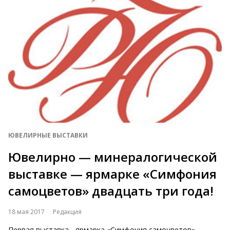
ЮВЕЛИРНЫЕ ВЫСТАВКИ
Ювелирно — минералогической
выставке — ярмарке «Симфония
самоцветов» двадцать три года!
18 мая 2017
Редакция
Первая выставка - ярмарка «Симфония самоцветов»