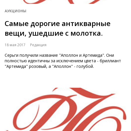
АУКЦИОНЫ
Самые дорогие антикварные
вещи, ушедшие с молотка.
18 мая 2017
Редакция
Серьги получили название "Аполлон и Артемида". Они
полностью идентичны за исключением цвета - бриллиант
"Артемида" розовый, а "Аполлон" - голубой.