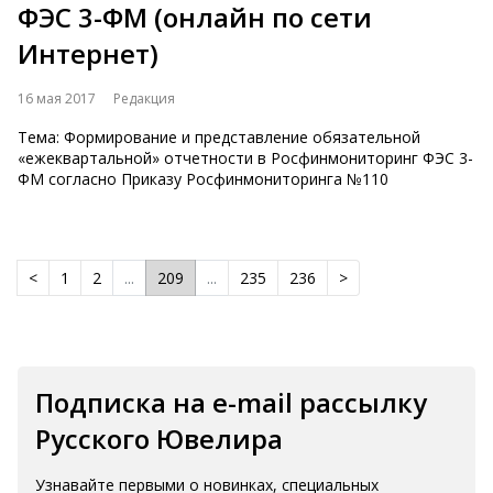
ФЭС 3-ФМ (онлайн по сети
Интернет)
16 мая 2017
Редакция
Тема: Формирование и представление обязательной
«ежеквартальной» отчетности в Росфинмониторинг ФЭС 3-
ФМ согласно Приказу Росфинмониторинга №110
<
1
2
...
209
...
235
236
>
Подписка на e-mail рассылку
Русского Ювелира
Узнавайте первыми о новинках, специальных