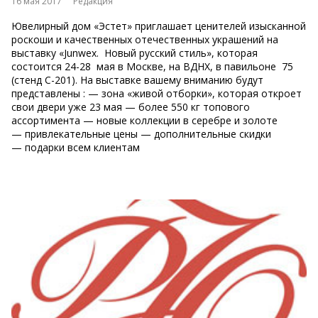
16 мая 2017
Редакция
Ювелирный дом «Эстет» приглашает ценителей изысканной
роскоши и качественных отечественных украшений на
выставку «Junwex. Новый русский стиль», которая
состоится 24-28 мая в Москве, на ВДНХ, в павильоне 75
(стенд С-201). На выставке вашему вниманию будут
представлены : — зона «живой отборки», которая откроет
свои двери уже 23 мая — более 550 кг топового
ассортимента — новые коллекции в серебре и золоте
— привлекательные цены — дополнительные скидки
— подарки всем клиентам