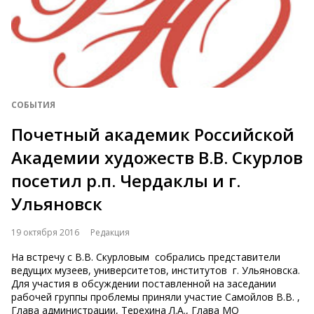
СОБЫТИЯ
Почетный академик Российской
Академии художеств В.В. Скурлов
посетил р.п. Чердаклы и г.
Ульяновск
19 октября 2016
Редакция
На встречу с В.В. Скурловым собрались представители
ведущих музеев, университетов, институтов г. Ульяновска.
Для участия в обсуждении поставленной на заседании
рабочей группы проблемы приняли участие Самойлов В.В. ,
Глава администрации, Терехина Л.А., Глава МО