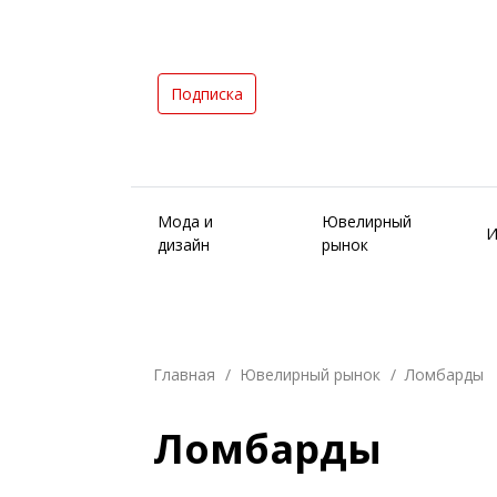
Подписка
Мода и
Ювелирный
И
дизайн
рынок
Главная
Ювелирный рынок
Ломбарды
Ломбарды