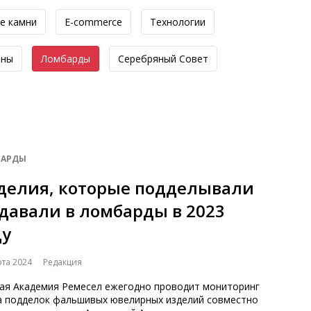
е камни
E-commerce
Технологии
оны
Ломбарды
Серебряный Совет
АРДЫ
делия, которые подделывали
сдавали в ломбарды в 2023
ду
рта 2024
Редакция
кая Академия Ремесел ежегодно проводит мониторинг
а подделок фальшивых ювелирных изделий совместно