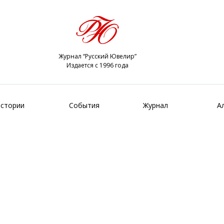
Журнал “Русский Ювелир”
Издается с 1996 года
стории
События
Журнал
А