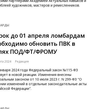
воими партнерами Академией Актуальных навыков и
мблеей художников, мастеров и ремесленников.
АРДЫ
срок до 01 апреля ломбардам
обходимо обновить ПВК в
лях ПОД/ФТ/ФРОМУ
рта 2024
Редакция
 января 2024 года Федеральный закон №115-ФЗ
вует в новой реакции. Изменения внесены
альным законом от 10 июля 2023 г. N 299-ФЗ "О
ении изменений в отдельные законодательные акты
йской Федерации".
АРДЫ