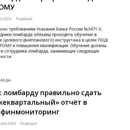
ОМУ
та 2024
Редакция
асно требованиям Указания Банка России №3471-У,
удники ломбарда обязаны проходить обучение в
е целевого (внепланового) инструктажа в целях ПОД/
РОМУ и повышения квалификации. Обучение должны
ти сотрудники ломбарда, занимающие следующие
ности:
АРДЫ
к ломбарду правильно сдать
жеквартальный» отчёт в
сфинмониторинг
раля 2024
Редакция