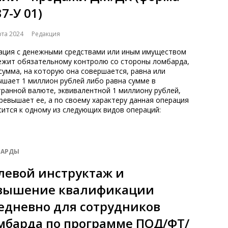
7-У 01)
рта 2024
Редакция
ация с денежными средствами или иным имуществом
ежит обязательному контролю со стороны ломбарда,
сумма, на которую она совершается, равна или
ышает 1 миллион рублей либо равна сумме в
ранной валюте, эквивалентной 1 миллиону рублей,
ревышает ее, а по своему характеру данная операция
ится к одному из следующих видов операций:
АРДЫ
левой инструктаж и
вышение квалификации
едневно для сотрудников
мбарда по программе ПОД/ФТ/