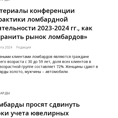
териалы конференции
рактики ломбардной
тельности 2023-2024 гг., как
хранить рынок ломбардов»
рта 2024
Редакция
вными клиентами ломбардов являются граждане
его возраста с 30 до 59 лет, доля всех клиентов в
возрастной группе составляет 72%. Женщины сдают в
арды золото, мужчины – автомобили.
АРДЫ
мбарды просят сдвинуть
оки учета ювелирных