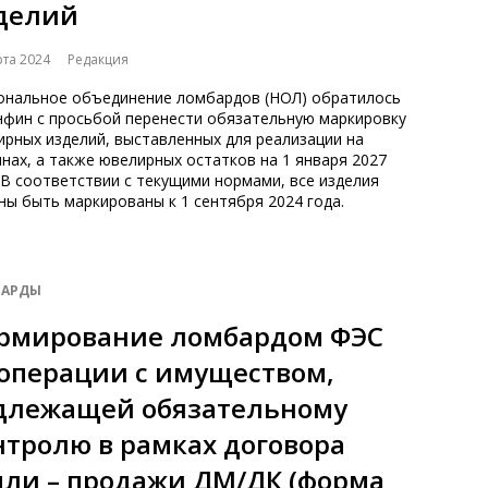
делий
рта 2024
Редакция
ональное объединение ломбардов (НОЛ) обратилось
нфин с просьбой перенести обязательную маркировку
рных изделий, выставленных для реализации на
нах, а также ювелирных остатков на 1 января 2027
 В соответствии с текущими нормами, все изделия
ы быть маркированы к 1 сентября 2024 года.
АРДЫ
рмирование ломбардом ФЭС
 операции с имуществом,
длежащей обязательному
нтролю в рамках договора
пли – продажи ДМ/ДК (форма