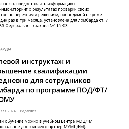
анность предоставлять информацию в
инмониторинг о результатах проверки своих
нтов по перечням и решениям, проводимой не реже
дин раз в три месяца, установлена для ломбарда ст. 7
 7.5 Федерального закона №115-ФЗ.
АРДЫ
левой инструктаж и
вышение квалификации
едневно для сотрудников
мбарда по программе ПОД/ФТ/
ОМУ
раля 2024
Редакция
ти обучение можно в учебном центре МЭЦФМ
иональное достояние» (партнер МУМЦФМ).